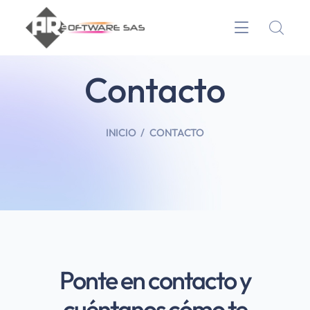
Contacto
INICIO
CONTACTO
Ponte en contacto y
cuéntanos cómo te