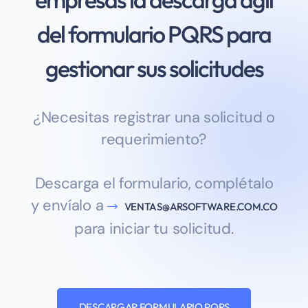
del formulario PQRS para
gestionar sus solicitudes
¿Necesitas registrar una solicitud o
requerimiento?
Descarga el formulario, complétalo
y envíalo a
VENTAS@ARSOFTWARE.COM.CO
para iniciar tu solicitud.
DESCARGAR FORMULARIO PQRS